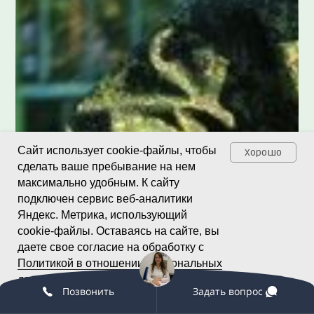
Сайт использует cookie-файлы, чтобы
Хорошо
сделать ваше пребывание на нем
максимально удобным. К cайту
подключен сервис веб-аналитики
Яндекс. Метрика, использующий
cookie-файлы. Оставаясь на сайте, вы
даете свое согласие на обработку с
Политикой в отношении персональных
данных
и
Пользовательским
Позвонить
Задать вопрос
соглашением