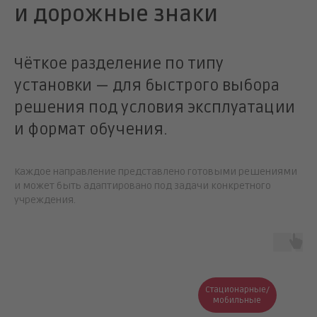
и дорожные знаки
Чёткое разделение по типу
установки — для быстрого выбора
решения под условия эксплуатации
и формат обучения.
Каждое направление представлено готовыми решениями
и может быть адаптировано под задачи конкретного
учреждения.
Стационарные/
мобильные