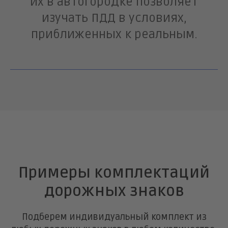
их в автогородке позволяет
изучать ПДД в условиях,
приближенных к реальным.
Примеры комплектаций
дорожных знаков
Подберем индивидуальный комплект из