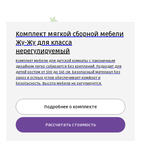
Комплект мягкой сборной мебели
Жу-Жу для класса
нерегулируемый
Комплект мебели для детской комнаты с лаконичным
дизайном легко собирается без креплений. Подходит для
детей ростом от 100 до 145 см. Безопасный материал без
заноз и острых углов обеспечивает комфорт и
безопасность. Высота мебели не регулируется.
Подробнее о комплекте
Рассчитать стоимость