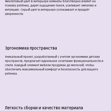
Фиолетовый цвет в интерьере комнаты благотворно влияет на
психику ребёнка, дарит ощущение покоя, усиливает эмпатию и
интуицию. Серый цвет в интерьере успокаивает и придаёт
уверенности.
Эргономика пространства
Уникальный проект, разработанный с учетом эргономики детских
пространств, предлагает идеальное сочетание функциональности и
стиля. Каждый элемент мебели продуман до мелочей, чтобы
обеспечить максимальный комфорт и безопасность для вашего
ребенка.
Легкость сборки и качество материала